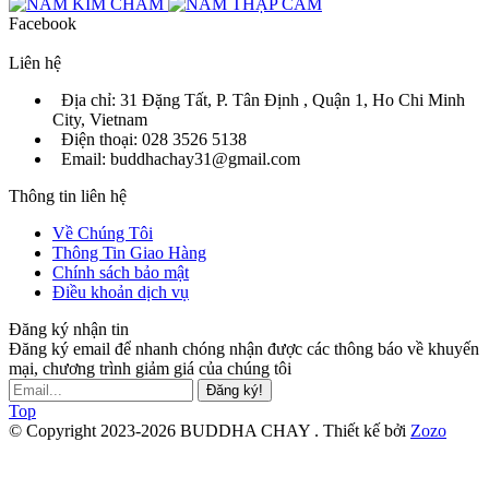
Facebook
Liên hệ
Địa chỉ: 31 Đặng Tất, P. Tân Định , Quận 1, Ho Chi Minh
City, Vietnam
Điện thoại: 028 3526 5138
Email: buddhachay31@gmail.com
Thông tin liên hệ
Về Chúng Tôi
Thông Tin Giao Hàng
Chính sách bảo mật
Điều khoản dịch vụ
Đăng ký nhận tin
Đăng ký email để nhanh chóng nhận được các thông báo về khuyến
mại, chương trình giảm giá của chúng tôi
Đăng ký!
Top
© Copyright 2023-2026 BUDDHA CHAY .
Thiết kế bởi
Zozo