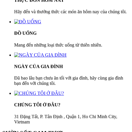
THỰC ĐƠN HÔM NAY
Hãy đến và thưởng thức các món ăn hôm nay của chúng tôi.
ĐỒ UỐNG
Mang đến những loại thức uống từ thiên nhiên.
NGÀY CỦA GIA ĐÌNH
Đã bao lâu bạn chưa ăn tối với gia đình, hãy cùng gia đình
bạn đến với chúng tôi.
CHÚNG TÔI Ở ĐÂU?
31 Đặng Tất, P. Tân Định , Quận 1, Ho Chi Minh City,
Vietnam