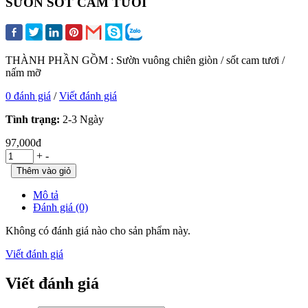
SƯỜN SỐT CAM TƯƠI
THÀNH PHẦN GỒM : Sườn vuông chiên giòn / sốt cam tươi /
nấm mỡ
0 đánh giá
/
Viết đánh giá
Tình trạng:
2-3 Ngày
97,000đ
+
-
Mô tả
Đánh giá (0)
Không có đánh giá nào cho sản phẩm này.
Viết đánh giá
Viết đánh giá