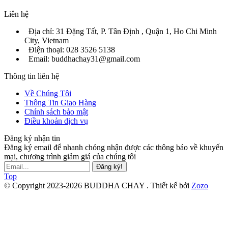
Liên hệ
Địa chỉ: 31 Đặng Tất, P. Tân Định , Quận 1, Ho Chi Minh
City, Vietnam
Điện thoại: 028 3526 5138
Email: buddhachay31@gmail.com
Thông tin liên hệ
Về Chúng Tôi
Thông Tin Giao Hàng
Chính sách bảo mật
Điều khoản dịch vụ
Đăng ký nhận tin
Đăng ký email để nhanh chóng nhận được các thông báo về khuyến
mại, chương trình giảm giá của chúng tôi
Đăng ký!
Top
© Copyright 2023-2026 BUDDHA CHAY .
Thiết kế bởi
Zozo