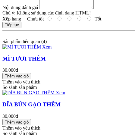
Nội dung đánh giá
Chú ý:
Không sử dụng các định dạng HTML!
Xếp hạng
Chưa tốt
Tốt
Tiếp tục
Sản phẩm liên quan (4)
Xem
MÌ TƯƠI THÊM
30,000đ
Thêm vào yêu thích
So sánh sản phẩm
Xem
DĨA BÚN GẠO THÊM
30,000đ
Thêm vào yêu thích
So sánh sản phẩm