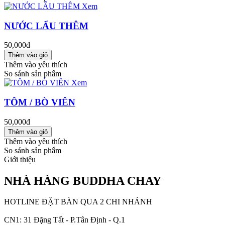
Xem
NƯỚC LẨU THÊM
50,000đ
Thêm vào yêu thích
So sánh sản phẩm
Xem
TÔM / BÒ VIÊN
50,000đ
Thêm vào yêu thích
So sánh sản phẩm
Giới thiệu
NHÀ HÀNG BUDDHA CHAY
HOTLINE ĐẶT BÀN QUA 2 CHI NHÁNH
CN1: 31 Đặng Tất - P.Tân Định - Q.1