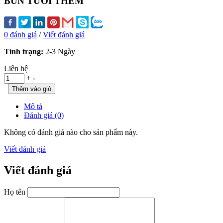
BÚN TƯƠI THÊM
0 đánh giá
/
Viết đánh giá
Tình trạng:
2-3 Ngày
Liên hệ
+
-
Mô tả
Đánh giá (0)
Không có đánh giá nào cho sản phẩm này.
Viết đánh giá
Viết đánh giá
Họ tên