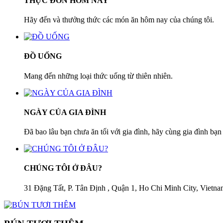
THỰC ĐƠN HÔM NAY
Hãy đến và thưởng thức các món ăn hôm nay của chúng tôi.
ĐỒ UỐNG
Mang đến những loại thức uống từ thiên nhiên.
NGÀY CỦA GIA ĐÌNH
Đã bao lâu bạn chưa ăn tối với gia đình, hãy cùng gia đình bạn
CHÚNG TÔI Ở ĐÂU?
31 Đặng Tất, P. Tân Định , Quận 1, Ho Chi Minh City, Vietn