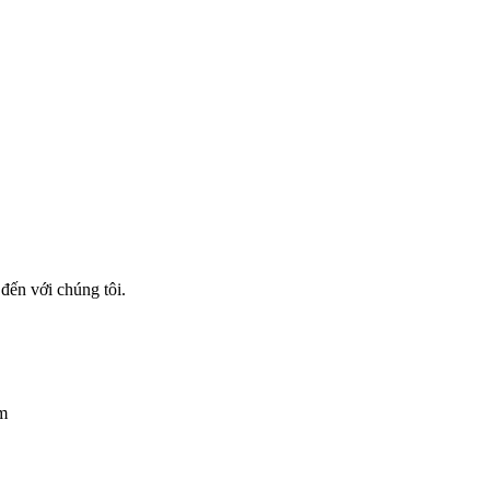
 đến với chúng tôi.
am