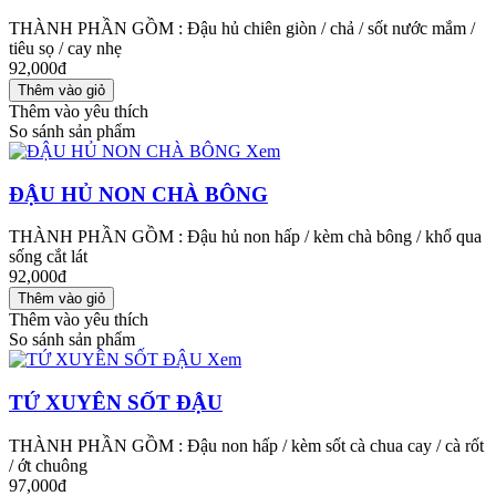
THÀNH PHẦN GỒM : Đậu hủ chiên giòn / chả / sốt nước mắm /
tiêu sọ / cay nhẹ
92,000đ
Thêm vào yêu thích
So sánh sản phẩm
Xem
ĐẬU HỦ NON CHÀ BÔNG
THÀNH PHẦN GỒM : Đậu hủ non hấp / kèm chà bông / khổ qua
sống cắt lát
92,000đ
Thêm vào yêu thích
So sánh sản phẩm
Xem
TỨ XUYÊN SỐT ĐẬU
THÀNH PHẦN GỒM : Đậu non hấp / kèm sốt cà chua cay / cà rốt
/ ớt chuông
97,000đ