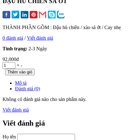
ĐẬU HỦ CHIÊN SẢ ỚT
THÀNH PHẦN GỒM : Đậu hủ chiên / xào sả ớt / Cay nhẹ
0 đánh giá
/
Viết đánh giá
Tình trạng:
2-3 Ngày
92,000đ
+
-
Mô tả
Đánh giá (0)
Không có đánh giá nào cho sản phẩm này.
Viết đánh giá
Viết đánh giá
Họ tên