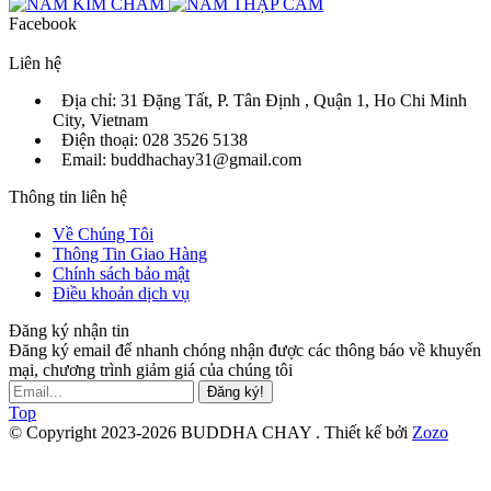
Facebook
Liên hệ
Địa chỉ: 31 Đặng Tất, P. Tân Định , Quận 1, Ho Chi Minh
City, Vietnam
Điện thoại: 028 3526 5138
Email: buddhachay31@gmail.com
Thông tin liên hệ
Về Chúng Tôi
Thông Tin Giao Hàng
Chính sách bảo mật
Điều khoản dịch vụ
Đăng ký nhận tin
Đăng ký email để nhanh chóng nhận được các thông báo về khuyến
mại, chương trình giảm giá của chúng tôi
Đăng ký!
Top
© Copyright 2023-2026 BUDDHA CHAY .
Thiết kế bởi
Zozo