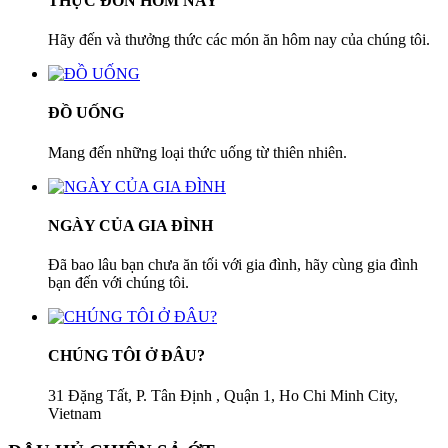
THỰC ĐƠN HÔM NAY
Hãy đến và thưởng thức các món ăn hôm nay của chúng tôi.
ĐỒ UỐNG
Mang đến những loại thức uống từ thiên nhiên.
NGÀY CỦA GIA ĐÌNH
Đã bao lâu bạn chưa ăn tối với gia đình, hãy cùng gia đình
bạn đến với chúng tôi.
CHÚNG TÔI Ở ĐÂU?
31 Đặng Tất, P. Tân Định , Quận 1, Ho Chi Minh City,
Vietnam