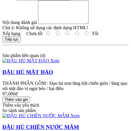
Nội dung đánh giá
Chú ý:
Không sử dụng các định dạng HTML!
Xếp hạng
Chưa tốt
Tốt
Tiếp tục
Sản phẩm liên quan (4)
Xem
ĐẬU HỦ MẬT ĐÀO
THÀNH PHẦN GỒM : Đạu hủ non lăng bột chiên giòn / lăng qua
sốt mật đào vị ngọt béo / hạt điều
97,000đ
Thêm vào yêu thích
So sánh sản phẩm
Xem
ĐẬU HỦ CHIÊN NƯỚC MẮM