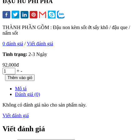
ĐẬU HỦ PHÌ PHÀ
THÀNH PHẦN GỒM : Đậu non kèm sốt ớt sấy khô / đậu que /
nấm sốt
0 đánh giá
/
Viết đánh giá
Tình trạng:
2-3 Ngày
92,000đ
+
-
Mô tả
Đánh giá (0)
Không có đánh giá nào cho sản phẩm này.
Viết đánh giá
Viết đánh giá