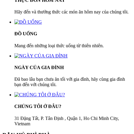
THỰC ĐƠN HÔM NAY
Hãy đến và thưởng thức các món ăn hôm nay của chúng tôi.
ĐỒ UỐNG
Mang đến những loại thức uống từ thiên nhiên.
NGÀY CỦA GIA ĐÌNH
Đã bao lâu bạn chưa ăn tối với gia đình, hãy cùng gia đình
bạn đến với chúng tôi.
CHÚNG TÔI Ở ĐÂU?
31 Đặng Tất, P. Tân Định , Quận 1, Ho Chi Minh City,
Vietnam