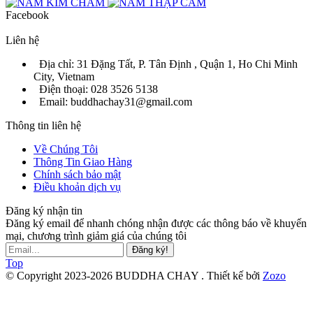
Facebook
Liên hệ
Địa chỉ: 31 Đặng Tất, P. Tân Định , Quận 1, Ho Chi Minh
City, Vietnam
Điện thoại: 028 3526 5138
Email: buddhachay31@gmail.com
Thông tin liên hệ
Về Chúng Tôi
Thông Tin Giao Hàng
Chính sách bảo mật
Điều khoản dịch vụ
Đăng ký nhận tin
Đăng ký email để nhanh chóng nhận được các thông báo về khuyến
mại, chương trình giảm giá của chúng tôi
Đăng ký!
Top
© Copyright 2023-2026 BUDDHA CHAY .
Thiết kế bởi
Zozo