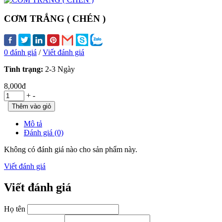
CƠM TRẮNG ( CHÉN )
0 đánh giá
/
Viết đánh giá
Tình trạng:
2-3 Ngày
8,000đ
+
-
Mô tả
Đánh giá (0)
Không có đánh giá nào cho sản phẩm này.
Viết đánh giá
Viết đánh giá
Họ tên