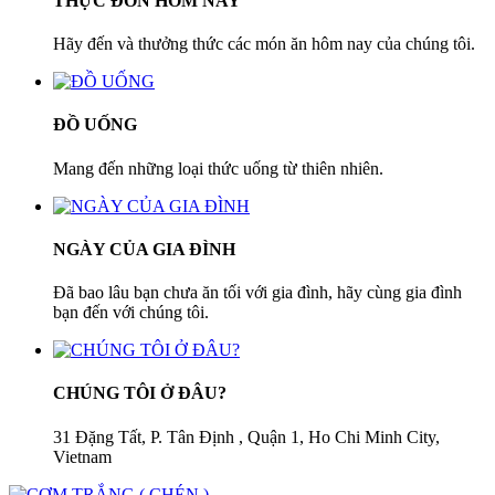
THỰC ĐƠN HÔM NAY
Hãy đến và thưởng thức các món ăn hôm nay của chúng tôi.
ĐỒ UỐNG
Mang đến những loại thức uống từ thiên nhiên.
NGÀY CỦA GIA ĐÌNH
Đã bao lâu bạn chưa ăn tối với gia đình, hãy cùng gia đình
bạn đến với chúng tôi.
CHÚNG TÔI Ở ĐÂU?
31 Đặng Tất, P. Tân Định , Quận 1, Ho Chi Minh City,
Vietnam