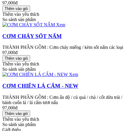
97,000đ
Thêm vào yêu thích
So sánh sản phẩm
Xem
CƠM CHÁY SỐT NẤM
THÀNH PHẦN GỒM : Cơm cháy miếng / kèm sốt nấm các loại
97,000đ
Thêm vào yêu thích
So sánh sản phẩm
Xem
CƠM CHIÊN LÁ CẨM - NEW
THÀNH PHẦN GỒM : Cơm ấn độ / củ quả / chả / cốt dừa trái /
bánh cuốn lá / lá cẩm tươi nấu
97,000đ
Thêm vào yêu thích
So sánh sản phẩm
Giới thiệu