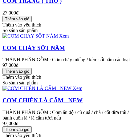
CƠM TRẮNG ( THỐ )
27,000đ
Thêm vào yêu thích
So sánh sản phẩm
Xem
CƠM CHÁY SỐT NẤM
THÀNH PHẦN GỒM : Cơm cháy miếng / kèm sốt nấm các loại
97,000đ
Thêm vào yêu thích
So sánh sản phẩm
Xem
CƠM CHIÊN LÁ CẨM - NEW
THÀNH PHẦN GỒM : Cơm ấn độ / củ quả / chả / cốt dừa trái /
bánh cuốn lá / lá cẩm tươi nấu
97,000đ
Thêm vào yêu thích