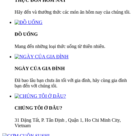
THỰC ĐƠN HÔM NAY
Hãy đến và thưởng thức các món ăn hôm nay của chúng tôi.
ĐỒ UỐNG
Mang đến những loại thức uống từ thiên nhiên.
NGÀY CỦA GIA ĐÌNH
Đã bao lâu bạn chưa ăn tối với gia đình, hãy cùng gia đình
bạn đến với chúng tôi.
CHÚNG TÔI Ở ĐÂU?
31 Đặng Tất, P. Tân Định , Quận 1, Ho Chi Minh City,
Vietnam