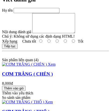
Họ tên
Nội dung đánh giá
Chú ý:
Không sử dụng các định dạng HTML!
Xếp hạng
Chưa tốt
Tốt
Tiếp tục
Sản phẩm liên quan (4)
Xem
CƠM TRẮNG ( CHÉN )
8,000đ
Thêm vào yêu thích
So sánh sản phẩm
Xem