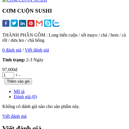
CƠM CUỘN SUSHI
THÀNH PHẦN GỒM : Long biển cuộn / sốt mayo / chả / hem / cà
rốt / dưa leo / chà bông
0 đánh giá
/
Viết đánh giá
Tình trạng:
2-3 Ngày
97,000đ
+
-
Mô tả
Đánh giá (0)
Không có đánh giá nào cho sản phẩm này.
Viết đánh giá
Viết đánh giá