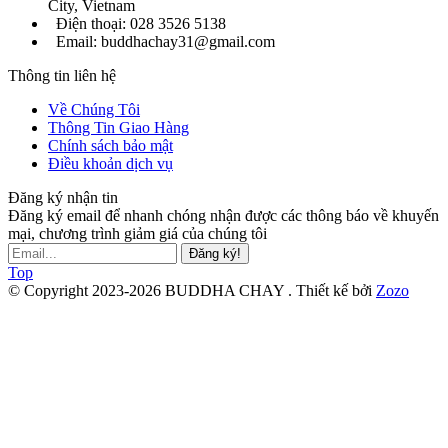
City, Vietnam
Điện thoại: 028 3526 5138
Email: buddhachay31@gmail.com
Thông tin liên hệ
Về Chúng Tôi
Thông Tin Giao Hàng
Chính sách bảo mật
Điều khoản dịch vụ
Đăng ký nhận tin
Đăng ký email để nhanh chóng nhận được các thông báo về khuyến
mại, chương trình giảm giá của chúng tôi
Đăng ký!
Top
© Copyright 2023-2026 BUDDHA CHAY .
Thiết kế bởi
Zozo