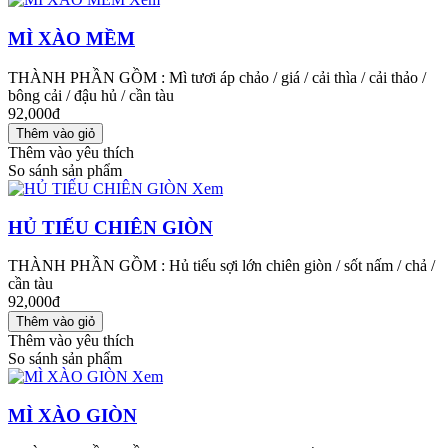
MÌ XÀO MỀM
THÀNH PHẦN GỒM : Mì tươi áp chảo / giá / cải thìa / cải thảo /
bông cải / đậu hủ / cần tàu
92,000đ
Thêm vào yêu thích
So sánh sản phẩm
Xem
HỦ TIẾU CHIÊN GIÒN
THÀNH PHẦN GỒM : Hủ tiếu sợi lớn chiên giòn / sốt nấm / chả /
cần tàu
92,000đ
Thêm vào yêu thích
So sánh sản phẩm
Xem
MÌ XÀO GIÒN