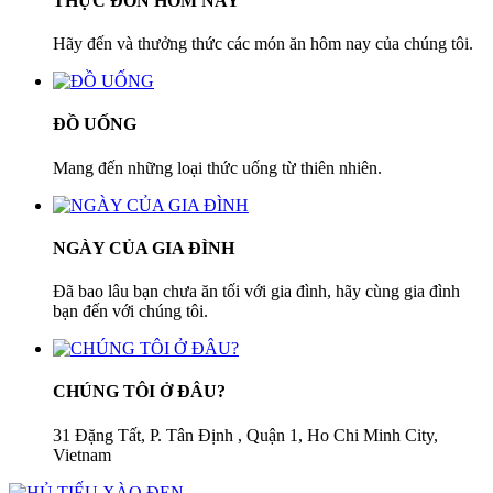
THỰC ĐƠN HÔM NAY
Hãy đến và thưởng thức các món ăn hôm nay của chúng tôi.
ĐỒ UỐNG
Mang đến những loại thức uống từ thiên nhiên.
NGÀY CỦA GIA ĐÌNH
Đã bao lâu bạn chưa ăn tối với gia đình, hãy cùng gia đình
bạn đến với chúng tôi.
CHÚNG TÔI Ở ĐÂU?
31 Đặng Tất, P. Tân Định , Quận 1, Ho Chi Minh City,
Vietnam