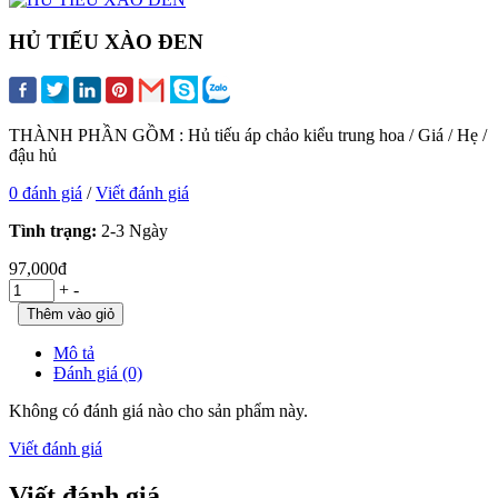
HỦ TIẾU XÀO ĐEN
THÀNH PHẦN GỒM : Hủ tiếu áp chảo kiểu trung hoa / Giá / Hẹ /
đậu hủ
0 đánh giá
/
Viết đánh giá
Tình trạng:
2-3 Ngày
97,000đ
+
-
Mô tả
Đánh giá (0)
Không có đánh giá nào cho sản phẩm này.
Viết đánh giá
Viết đánh giá