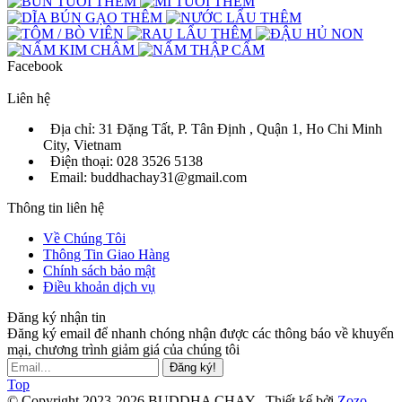
Facebook
Liên hệ
Địa chỉ: 31 Đặng Tất, P. Tân Định , Quận 1, Ho Chi Minh
City, Vietnam
Điện thoại: 028 3526 5138
Email: buddhachay31@gmail.com
Thông tin liên hệ
Về Chúng Tôi
Thông Tin Giao Hàng
Chính sách bảo mật
Điều khoản dịch vụ
Đăng ký nhận tin
Đăng ký email để nhanh chóng nhận được các thông báo về khuyến
mại, chương trình giảm giá của chúng tôi
Đăng ký!
Top
© Copyright 2023-2026 BUDDHA CHAY .
Thiết kế bởi
Zozo