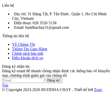
Liên hệ
Địa chỉ: 31 Đặng Tất, P. Tân Định , Quận 1, Ho Chi Minh
City, Vietnam
Điện thoại: 028 3526 5138
Email: buddhachay31@gmail.com
Thông tin liên hệ
Về Chúng Tôi
Thông Tin Giao Hàng
Chính sách bảo mật
Điều khoản dịch vụ
Đăng ký nhận tin
Đăng ký email để nhanh chóng nhận được các thông báo về khuyến
mại, chương trình giảm giá của chúng tôi
Đăng ký!
Top
© Copyright 2023-2026 BUDDHA CHAY .
Thiết kế bởi
Zozo