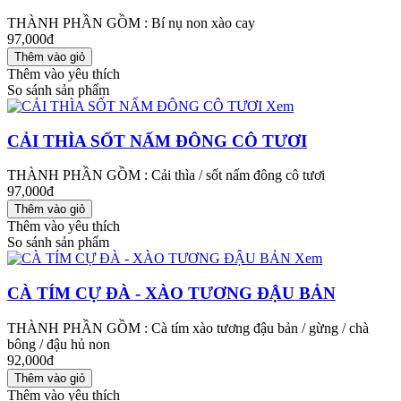
THÀNH PHẦN GỒM : Bí nụ non xào cay
97,000đ
Thêm vào yêu thích
So sánh sản phẩm
Xem
CẢI THÌA SỐT NẤM ĐÔNG CÔ TƯƠI
THÀNH PHẦN GỒM : Cải thìa / sốt nấm đông cô tươi
97,000đ
Thêm vào yêu thích
So sánh sản phẩm
Xem
CÀ TÍM CỰ ĐÀ - XÀO TƯƠNG ĐẬU BẢN
THÀNH PHẦN GỒM : Cà tím xào tương đậu bản / gừng / chà
bông / đậu hủ non
92,000đ
Thêm vào yêu thích