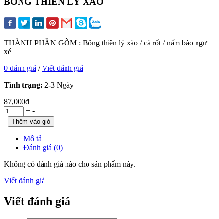
BÔNG THIÊN LÝ XÀO
THÀNH PHẦN GỒM : Bông thiên lý xào / cà rốt / nấm bào ngư
xé
0 đánh giá
/
Viết đánh giá
Tình trạng:
2-3 Ngày
87,000đ
+
-
Mô tả
Đánh giá (0)
Không có đánh giá nào cho sản phẩm này.
Viết đánh giá
Viết đánh giá