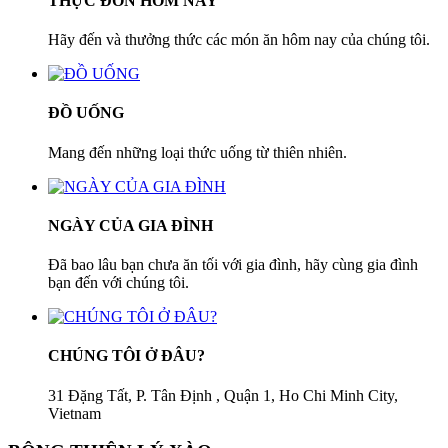
THỰC ĐƠN HÔM NAY
Hãy đến và thưởng thức các món ăn hôm nay của chúng tôi.
ĐỒ UỐNG
Mang đến những loại thức uống từ thiên nhiên.
NGÀY CỦA GIA ĐÌNH
Đã bao lâu bạn chưa ăn tối với gia đình, hãy cùng gia đình
bạn đến với chúng tôi.
CHÚNG TÔI Ở ĐÂU?
31 Đặng Tất, P. Tân Định , Quận 1, Ho Chi Minh City,
Vietnam